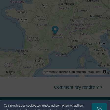
© OpenStreetMap Contributors |
MapLibre
Comment m'y rendre ? >
Ce site utilise des cookies techniques qui permettent et facilitent
OK