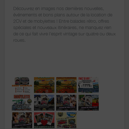
Découvrez en images nos dernières nouvelles,
événements et bons plans autour de la location de
2CV et de mobylettes ! Entre balades rétro, offres
spéciales et nouveaux itinéraires, ne manquez rien
de ce qui fait vivre l’esprit vintage sur quatre ou deux
roues.