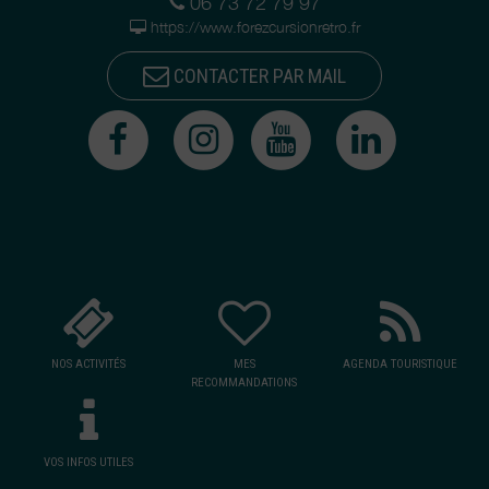
06 73 72 79 97
https://www.forezcursionretro.fr
CONTACTER PAR MAIL
NOS ACTIVITÉS
MES
AGENDA TOURISTIQUE
RECOMMANDATIONS
VOS INFOS UTILES