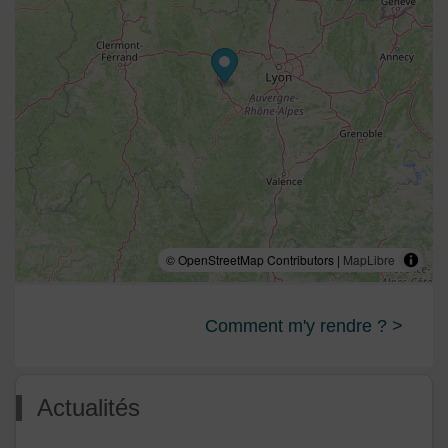
© OpenStreetMap Contributors |
MapLibre
Comment m'y rendre ? >
Actualités