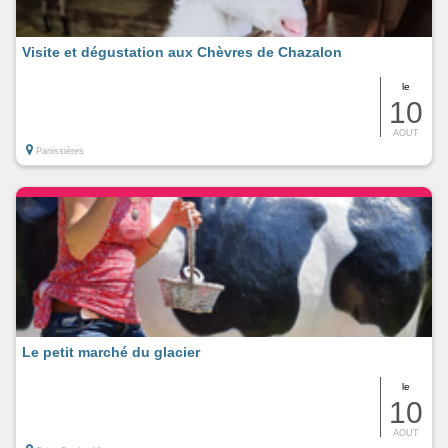
Visite et dégustation aux Chèvres de Chazalon
le
10
AOUT
Panissières
Le petit marché du glacier
le
10
AOUT