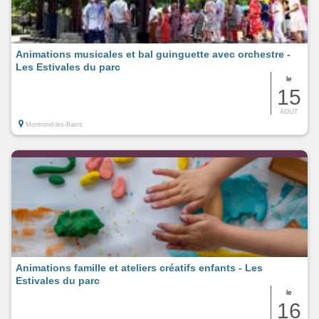
Animations musicales et bal guinguette avec orchestre -
Les Estivales du parc
le
15
AOUT
Montrond-les-Bains
Animations famille et ateliers créatifs enfants - Les
Estivales du parc
le
16