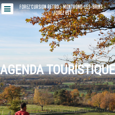
FOREZ’CURSION RETRO - MONTROND-LES-BAINS -
FOREZ EST
AGENDA TOURISTIQUE