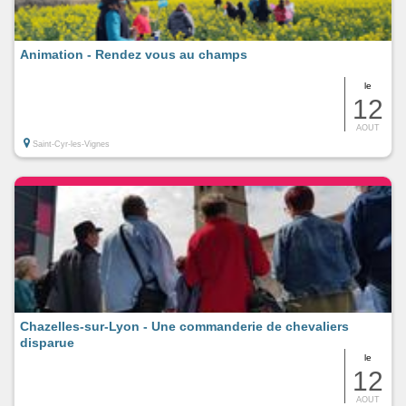
Animation - Rendez vous au champs
le
12
AOUT
Saint-Cyr-les-Vignes
Chazelles-sur-Lyon - Une commanderie de chevaliers
disparue
le
12
AOUT