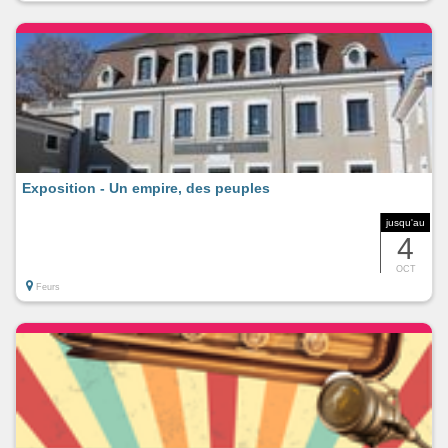
Exposition - Un empire, des peuples
jusqu'au
4
OCT
Feurs