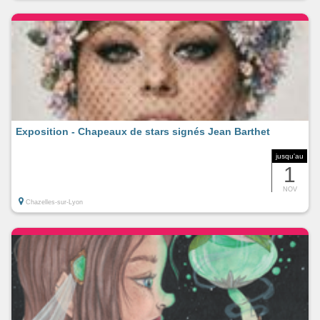
Exposition - Chapeaux de stars signés Jean Barthet
jusqu'au
1
NOV
Chazelles-sur-Lyon