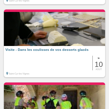
Saint-Cyr-les-Vignes
Visite - Dans les coulisses de vos desserts glacés
le
10
AOUT
Saint-Cyr-les-Vignes