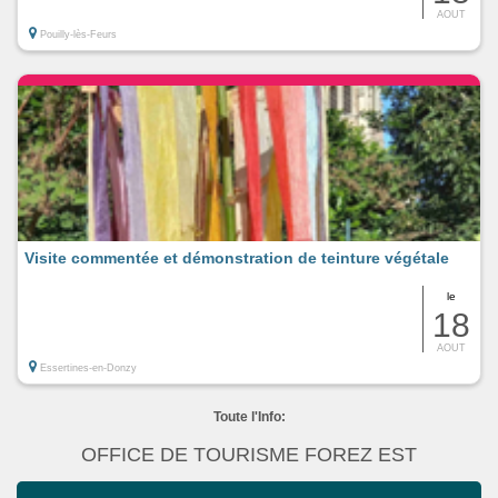
AOUT
Pouilly-lès-Feurs
Visite commentée et démonstration de teinture végétale
le
18
AOUT
Essertines-en-Donzy
Toute l'Info:
OFFICE DE TOURISME FOREZ EST