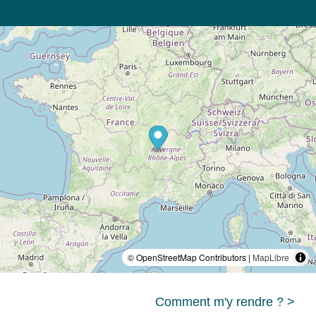
© OpenStreetMap Contributors |
MapLibre
Comment m'y rendre ? >