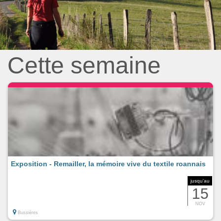
Cette semaine
Exposition - Remailler, la mémoire vive du textile roannais
jusqu'au
15
NOV
Bussières