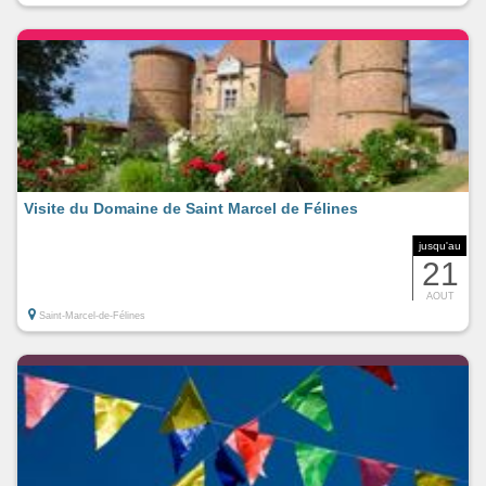
Visite du Domaine de Saint Marcel de Félines
jusqu'au
21
AOUT
Saint-Marcel-de-Félines