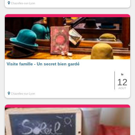
Chazelles-sur-Lyon
Visite famille - Un secret bien gardé
le
12
AOUT
Chazelles-sur-Lyon