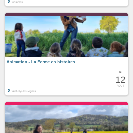
Bussières
Animation - La Ferme en histoires
le
12
AOUT
Saint-Cyr-les-Vignes