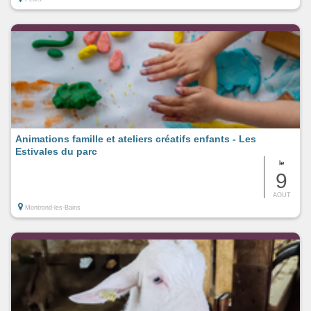
Animations famille et ateliers créatifs enfants - Les
Estivales du parc
le
9
AOUT
Montrond-les-Bains