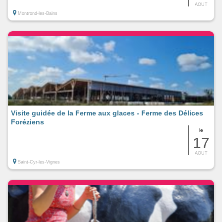
AOUT
Montrond-les-Bains
Visite guidée de la Ferme aux glaces - Ferme des Délices
Foréziens
le
17
AOUT
Saint-Cyr-les-Vignes