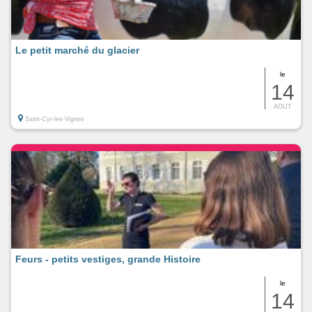
Le petit marché du glacier
le
14
AOUT
Saint-Cyr-les-Vignes
Feurs - petits vestiges, grande Histoire
le
14